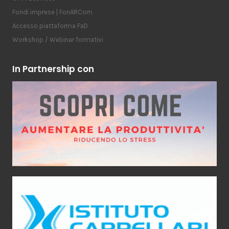
Fondi imprese | FonARCom
Accesso piattaforma FaD
Workshop / Webinar formativi
In Partnership con