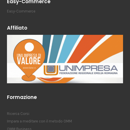
Easy-Commerce
Easy-Commerce
Affiliato
Formazione
Ricerca Corsi
Impara a meditare con il metodo OMM
OMM Business