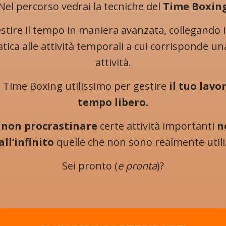
Nel percorso vedrai la tecniche del
Time Boxin
stire il tempo in maniera avanzata, collegando
atica alle attività temporali a cui corrisponde un
attività.
l Time Boxing utilissimo per gestire
il tuo lavor
tempo libero.
a
non procrastinare
certe attività importanti
n
all’infinito
quelle che non sono realmente utili
Sei pronto (
e pronta
)?