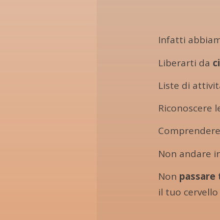
Infatti abbia
Liberarti da
c
Liste di attivi
Riconoscere 
Comprender
Non andare in 
Non
passare 
il tuo cervello