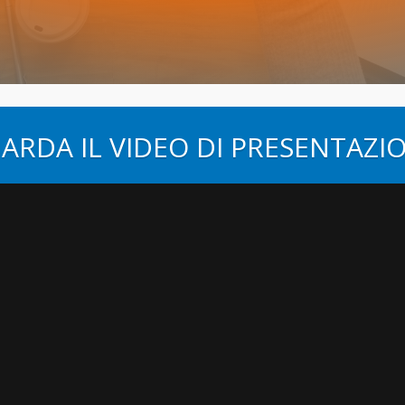
ARDA IL VIDEO DI PRESENTAZI