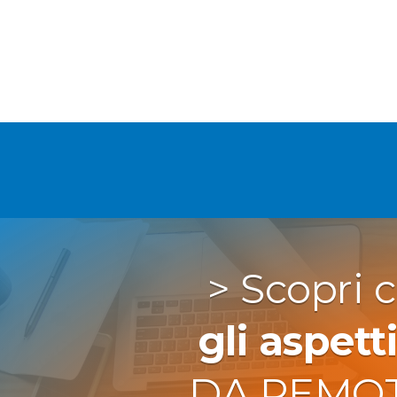
> Scopri
gli aspett
DA REMOT