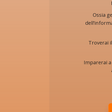
Ossia ge
dell’inform
Troverai i
Imparerai 