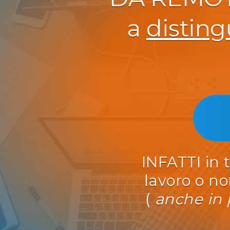
a
disting
INFATTI in 
lavoro o no
(
anche in 