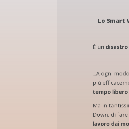
Lo Smart 
È un
disastro
...A ogni mod
più efficace
tempo libero
Ma in tantiss
Down, di fare 
lavoro dai mo