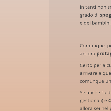
In tanti non s
grado di
speg
e dei bambini
Comunque: pe
ancora
prota
Certo per alc
arrivare a que
comunque un
Se anche tu d
gestionali) e
allora sei nel