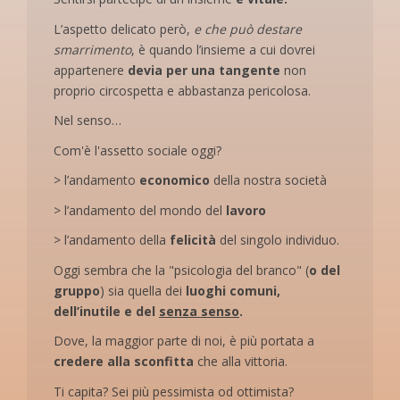
L’aspetto delicato però,
e che può destare
smarrimento
, è quando l’insieme a cui dovrei
appartenere
devia per una tangente
non
proprio circospetta e abbastanza pericolosa.
Nel senso…
Com'è l'assetto sociale oggi?
> l’andamento
economico
della nostra società
> l’andamento del mondo del
lavoro
> l’andamento della
felicità
del singolo individuo.
Oggi sembra che la "psicologia del branco" (
o del
gruppo
) sia quella dei
luoghi comuni,
dell’inutile e del
senza senso
.
Dove, la maggior parte di noi, è più portata a
credere alla sconfitta
che alla vittoria.
Ti capita? Sei più pessimista od ottimista?