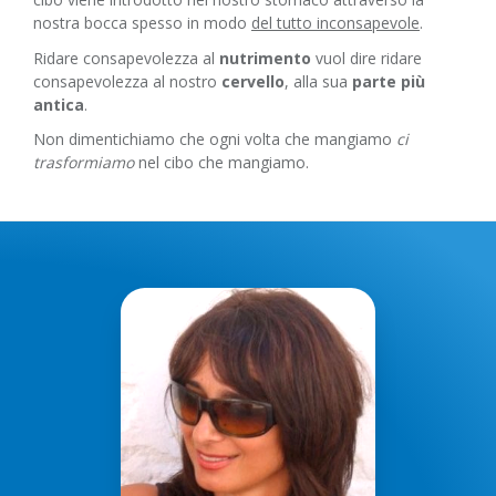
nostra bocca spesso in modo
del tutto inconsapevole
.
Ridare consapevolezza al
nutrimento
vuol dire ridare
consapevolezza al nostro
cervello
, alla sua
parte più
antica
.
Non dimentichiamo che ogni volta che mangiamo
ci
trasformiamo
nel cibo che mangiamo.