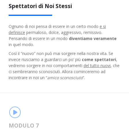
Spettatori di Noi Stessi
Ognuno di noi pensa di essere in un certo modo
e si
definisce
permaloso, dolce, aggressivo, remissivo.
Pensando di essere in un modo
diventiamo veramente
in quel modo.
Così il “nuovo” non può mai sorgere nella nostra vita. Se
invece riusciamo a guardarci un po’ più
come spettatori
,
vedremo sorgere in noi comportamenti
del tutto nuovi
, che
ci sembreranno sconosciuti. Allora cominceremo ad
incontrare in noi un “
amico sconosciuto
”.
MODULO 7