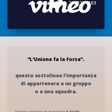
“L’Unione fa la Forza”.
questo sottolinea l’importanza
di appartenere a un gruppo
o a una squadra.
Sentirsi partecipe di un insieme
è vitale.