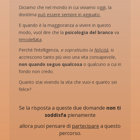
Diciamo che nel mondo in cui viviamo oggi, la
disistima
può essere sempre in agguato.
E quando è la maggioranza a vivere in questo
modo, vuol dire che la
psicologia del branco
va
rimodellata
.
Perché l’intelligenza,
e soprattutto la
felicità
, si
accrescono tanto più vivo una vita consapevole,
non quando seguo qualcosa
o qualcuno a cui in
fondo non credo.
Quanto stai vivendo la vita che vuoi e quanto sei
felice?
Se la risposta a queste due domande
non ti
soddisfa
pienamente
allora puoi pensare di
partecipare
a questo
percorso.