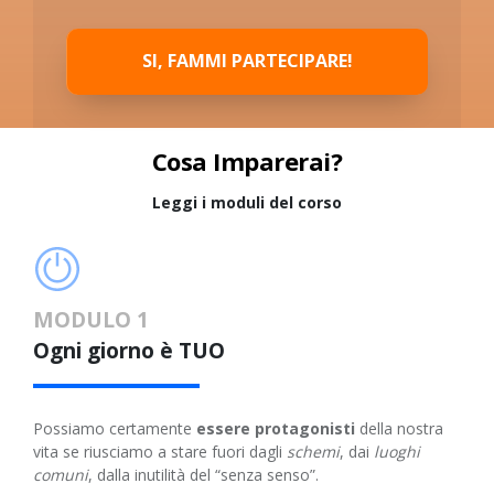
SI, FAMMI PARTECIPARE!
Cosa Imparerai?
Leggi i moduli del corso
MODULO 1
Ogni giorno è TUO
Possiamo certamente
essere protagonisti
della nostra
vita se riusciamo a stare fuori dagli
schemi
, dai
luoghi
comuni
, dalla inutilità del “senza senso”.