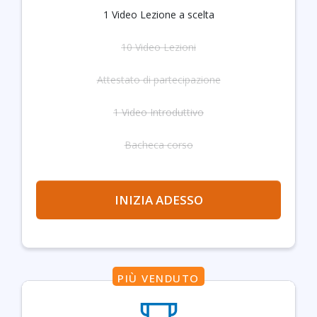
1 Video Lezione a scelta
10 Video Lezioni
Attestato di partecipazione
1 Video Introduttivo
Bacheca corso
INIZIA ADESSO
PIÙ VENDUTO