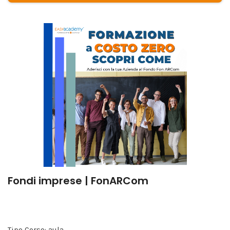
Fondi imprese | FonARCom
Tipo Corso: aula