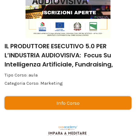
IL PRODUTTORE ESECUTIVO 5.0 PER
L’INDUSTRIA AUDIOVISIVA: Focus Su
Intelligenza Artificiale, Fundraising,
Sostenibilità E Impact Producing
Tipo Corso: aula
Categoria Corso: Marketing
Info Corso