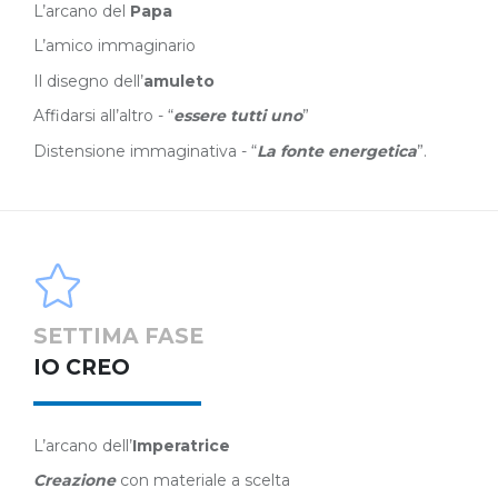
L’arcano del
Papa
L’amico immaginario
Il disegno dell’
amuleto
Affidarsi all’altro - “
essere tutti uno
”
Distensione immaginativa - “
La fonte energetica
”.
SETTIMA FASE
IO CREO
L’arcano dell’
Imperatrice
Creazione
con materiale a scelta