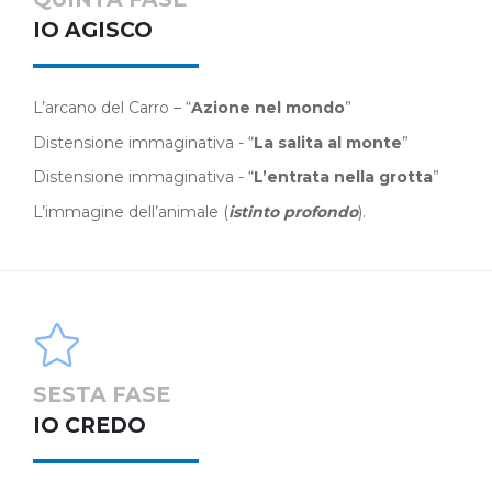
IO AGISCO
L’arcano del Carro – “
Azione nel mondo
”
Distensione immaginativa - “
La salita al monte
”
Distensione immaginativa - “
L’entrata nella grotta
”
L’immagine dell’animale (
istinto profondo
).
SESTA FASE
IO CREDO