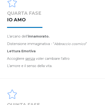
QUARTA FASE
IO AMO
L’arcano dell’
innamorato.
Distensione immaginativa - “
Abbraccio cosmico
”
Lettura Emotiva
Accogliere
senza
voler cambiare l’altro
L’amore e il senso della vita.
QUINTA FASE