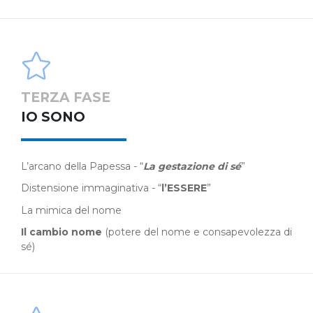
TERZA FASE
IO SONO
L’arcano della Papessa - “
La gestazione di sé
”
Distensione immaginativa - “
l’ESSERE
”
La mimica del nome
Il cambio nome
(potere del nome e consapevolezza di
sé)