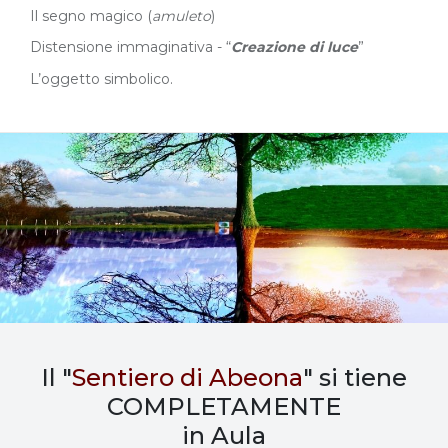
Il segno magico (
amuleto
)
Distensione immaginativa - “
Creazione di luce
”
L’oggetto simbolico.
Il "
Sentiero di Abeona
" si tiene
COMPLETAMENTE
in Aula