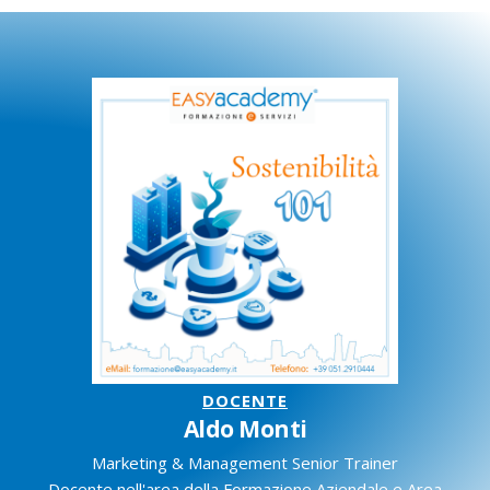
DOCENTE
Aldo Monti
Marketing & Management Senior Trainer
Docente nell'area della Formazione Aziendale e Area