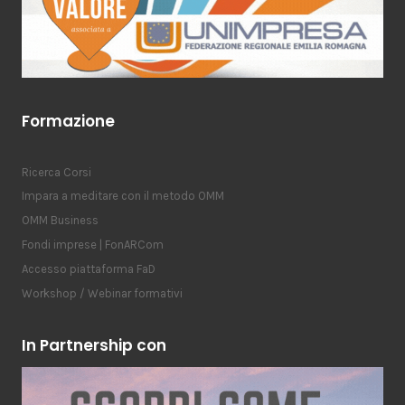
Formazione
Ricerca Corsi
Impara a meditare con il metodo OMM
OMM Business
Fondi imprese | FonARCom
Accesso piattaforma FaD
Workshop / Webinar formativi
In Partnership con