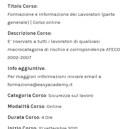
Titolo Corso
:
Formazione e Informazione dei Lavoratori (parte
generale) | Corso online
Descrizione Corso
:
E’ riservato a tutti i lavoratori di qualsiasi
macrocategoria di rischio e corrispondenza ATECO
2002-2007
Info aggiuntive
:
Per maggiori informazioni inviare email a
formazione@easyacademy.it
Categoria Corso
: Sicurezza sul lavoro
Modalità Corso
: Online
Durata Corso
: 4 Ore
Inizio Corso
: 21 settembre 2021