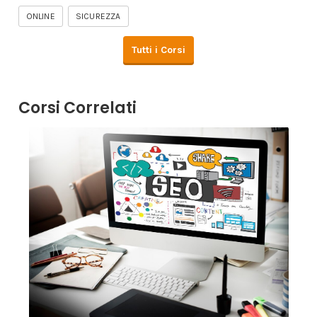
ONLINE
SICUREZZA
Tutti i Corsi
Corsi Correlati