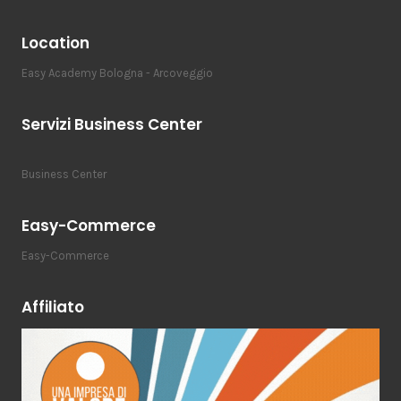
Location
Easy Academy Bologna - Arcoveggio
Servizi Business Center
Business Center
Easy-Commerce
Easy-Commerce
Affiliato