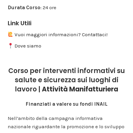
Durata Corso
: 24 ore
Link Utili
Vuoi maggiori informazioni? Contattaci!
Dove siamo
Corso per interventi informativi su
salute e sicurezza sui luoghi di
lavoro |
Attività Manifatturiera
Finanziati a valere su fondi INAIL
Nell’ambito della campagna informativa
nazionale riguardante la promozione e lo sviluppo