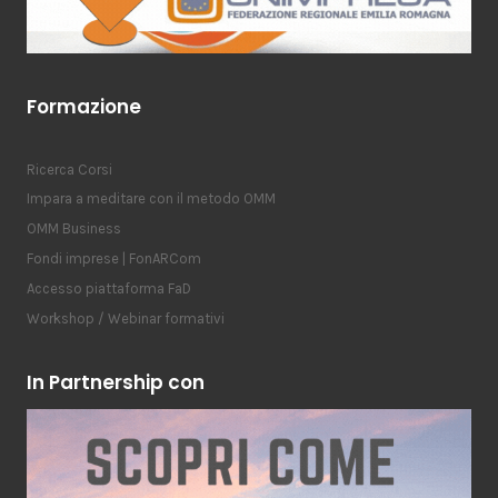
Formazione
Ricerca Corsi
Impara a meditare con il metodo OMM
OMM Business
Fondi imprese | FonARCom
Accesso piattaforma FaD
Workshop / Webinar formativi
In Partnership con