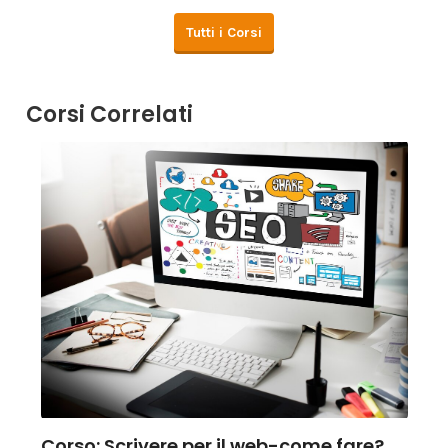
Tutti i Corsi
Corsi Correlati
Corso: Scrivere per il web-come fare?