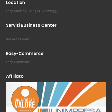
Location
Easy Academy Bologna - Arcoveggio
Servizi Business Center
Business Center
Easy-Commerce
Easy-Commerce
Affiliato