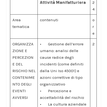
Attività Manifatturiera
2
4
Area
contenuti
o
tematica
r
e
ORGANIZZA
• Gestione dell’errore
2
ZIONE E
umano: analisi delle
PERCEZION
cause radice degli
E DEL
incidenti (come definiti
RISCHIO NEL
dalla Uni Iso 45001) e
CONTENIME
azioni correttive di tipo
NTO DEGLI
organizzativo
EVENTI
• Percezione e
AVVERSI
accettabilità del rischio
• La cultura aziendale