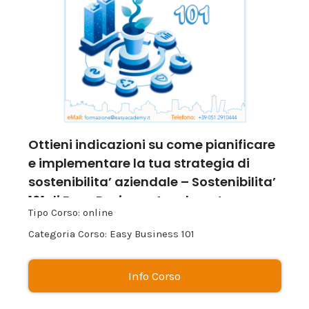
Ottieni indicazioni su come pianificare
e implementare la tua strategia di
sostenibilita’ aziendale – Sostenibilita’
101 di Easy Business Academy!
Tipo Corso: online
Categoria Corso: Easy Business 101
Info Corso