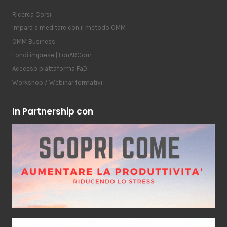
Ricerca Corsi
Impara a meditare con il metodo OMM
OMM Business
Fondi imprese | FonARCom
Accesso piattaforma FaD
Workshop / Webinar formativi
In Partnership con