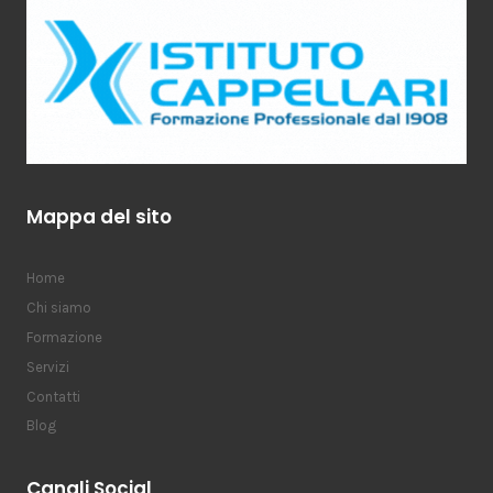
Mappa del sito
Home
Chi siamo
Formazione
Servizi
Contatti
Blog
Canali Social