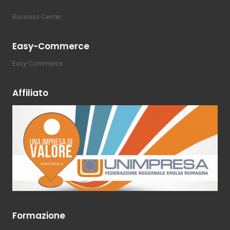
Business Center
Easy-Commerce
Easy-Commerce
Affiliato
Formazione