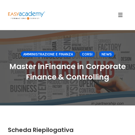
Toggle
naviga
Skip
to
content
AMMINISTRAZIONE E FINANZA
CORSI
NEWS
Master inFinance in Corporate
Finance & Controlling
Scheda Riepilogativa