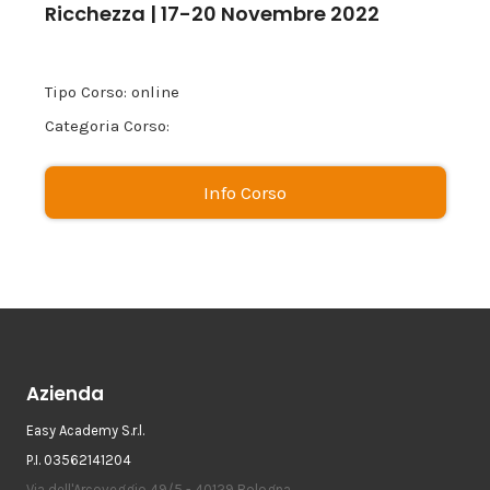
Ricchezza | 17-20 Novembre 2022
Tipo Corso: online
Categoria Corso:
Info Corso
Azienda
Easy Academy S.r.l.
P.I. 03562141204
Via dell'Arcoveggio 49/5 - 40129 Bologna