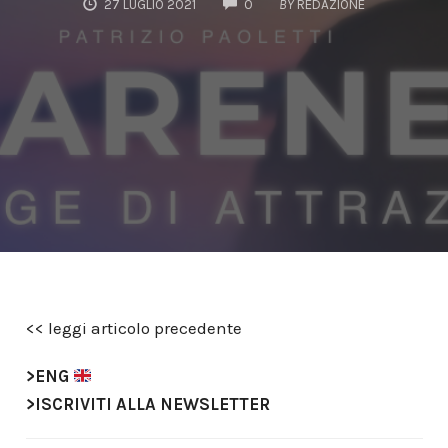
COMMENTS
27 LUGLIO 2021
0
BY
REDAZIONE
<< leggi articolo precedente
>ENG
>
ISCRIVITI ALLA NEWSLETTER