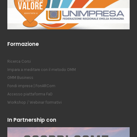
Formazione
Ricerca Corsi
Impara a meditare con il metodo OMM
OMM Business
Fondi imprese | FonARCom
Accesso piattaforma FaD
Workshop / Webinar formativi
In Partnership con