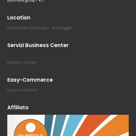
[adrotate group="6"]
Location
Easy Academy Bologna - Arcoveggio
Servizi Business Center
Business Center
Easy-Commerce
Easy-Commerce
Affiliato