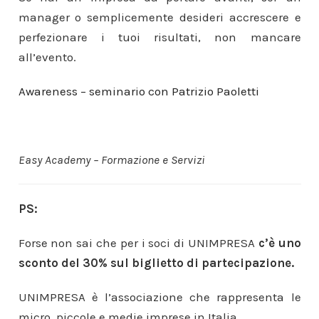
manager o semplicemente desideri accrescere e
perfezionare i tuoi risultati, non mancare
all’evento.
Awareness – seminario con Patrizio Paoletti
Easy Academy – Formazione e Servizi
PS:
Forse non sai che per i soci di UNIMPRESA
c’è uno
sconto del 30%
sul biglietto di partecipazione.
UNIMPRESA è l’associazione che rappresenta le
micro, piccole e medie imprese in Italia.