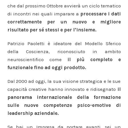
che dal prossimo Ottobre avvierà un ciclo tematico
di incontri nei quali imparare a
processare i dati
correttamente per un nuovo e migliore
risultato per sé stessi e per l’insieme.
Patrizio Paoletti è ideatore del Modello Sferico
della Coscienza, riconosciuto in ambito
neuroscientifico come
il più completo e
funzionale fino ad oggi prodotto.
Dal 2000 ad oggi, la sua visione strategica e le sue
capacità creative hanno innovato e ridisegnato
il
panorama internazionale della formazione
sulle nuove competenze psico-emotive di
leadership aziendale.
Se hai un Impresa da portare avanti, sei un