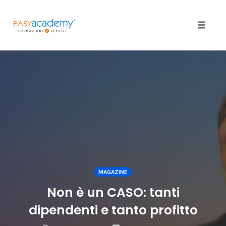
Toggle
naviga
Skip
to
content
MAGAZINE
Non è un CASO: tanti
dipendenti e tanto profitto