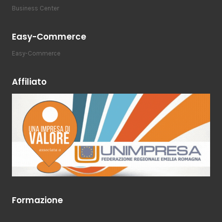
Business Center
Easy-Commerce
Easy-Commerce
Affiliato
Formazione