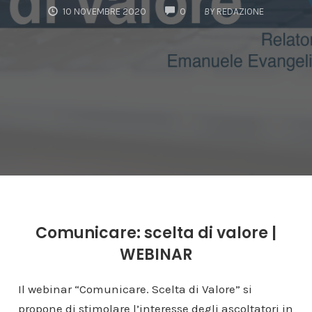
COMMENTS
10 NOVEMBRE 2020
0
BY
REDAZIONE
Comunicare: scelta di valore |
WEBINAR
Il webinar “Comunicare. Scelta di Valore” si
propone di stimolare l’interesse degli ascoltatori in