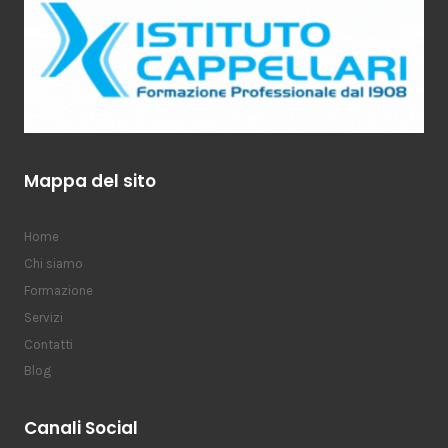
Mappa del sito
Home
Chi siamo
Formazione
Servizi
Contatti
Blog
Canali Social