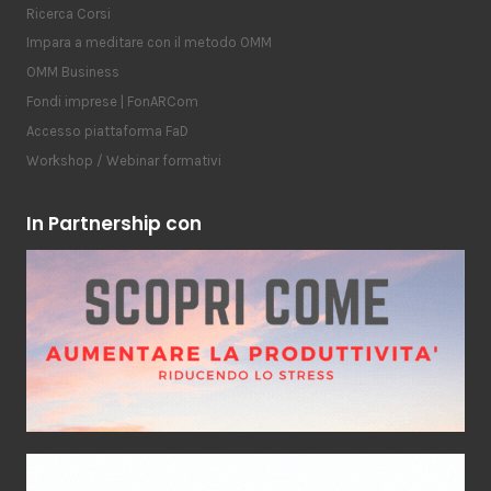
Ricerca Corsi
Impara a meditare con il metodo OMM
OMM Business
Fondi imprese | FonARCom
Accesso piattaforma FaD
Workshop / Webinar formativi
In Partnership con