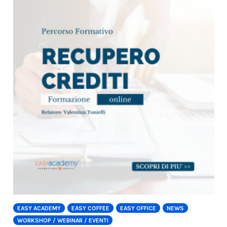
EASY ACADEMY
EASY COFFEE
EASY OFFICE
NEWS
WORKSHOP / WEBINAR / EVENTI