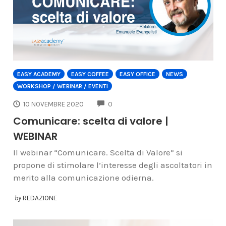
EASY ACADEMY
EASY COFFEE
EASY OFFICE
NEWS
WORKSHOP / WEBINAR / EVENTI
COMMENTS
10 NOVEMBRE 2020
0
Comunicare: scelta di valore |
WEBINAR
Il webinar “Comunicare. Scelta di Valore” si
propone di stimolare l’interesse degli ascoltatori in
merito alla comunicazione odierna.
by
REDAZIONE