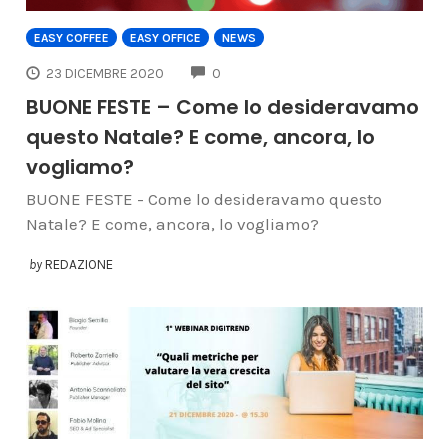
EASY COFFEE
EASY OFFICE
NEWS
COMMENTS
23 DICEMBRE 2020
0
BUONE FESTE – Come lo desideravamo
questo Natale? E come, ancora, lo
vogliamo?
BUONE FESTE - Come lo desideravamo questo
Natale? E come, ancora, lo vogliamo?
by
REDAZIONE