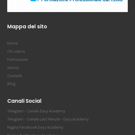
Mappa del sito
Home
Chi siamo
Formazione
Servizi
Contatti
Blog
Canali Social
Telegram - Canale Easy Academy
Telegram - Canale Last Minute - Easy Academy
Pagina Facebook Easy Academy