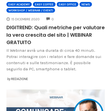
EASY ACADEMY
EASY COFFEE
EASY OFFICE
NEWS
WORKSHOP / WEBINAR / EVENTI
COMMENTS
15 DICEMBRE 2020
0
DIGITREND: Quali metriche per valutare
la vera crescita del sito | WEBINAR
GRATUITO
Il Webinar avrà una durata di circa 40 minuti.
Potrai interagire con i relatori e fare domande sui
contenuti e sulle testimonianze. È possibile
seguirlo da PC, smartphone o tablet.
by
REDAZIONE