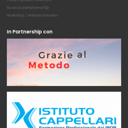
Accesso piattaforma FaD
Workshop / Webinar formativi
In Partnership con