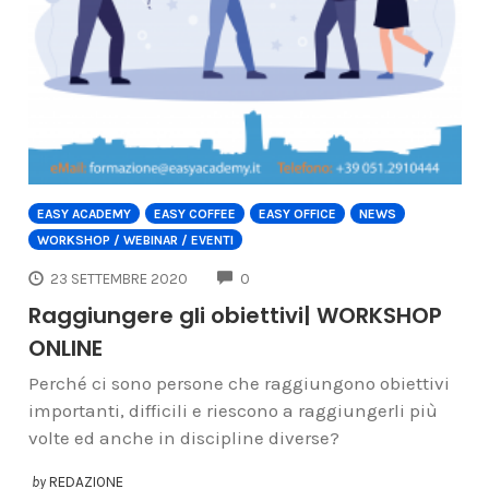
EASY ACADEMY
EASY COFFEE
EASY OFFICE
NEWS
WORKSHOP / WEBINAR / EVENTI
COMMENTS
23 SETTEMBRE 2020
0
Raggiungere gli obiettivi| WORKSHOP
ONLINE
Perché ci sono persone che raggiungono obiettivi
importanti, difficili e riescono a raggiungerli più
volte ed anche in discipline diverse?
by
REDAZIONE