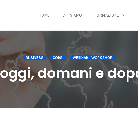
HOME
CHI SIAMO
FORMAZIONE
BUSINESS
CORSI
WEBINAR - WORKSHOP
 oggi, domani e do