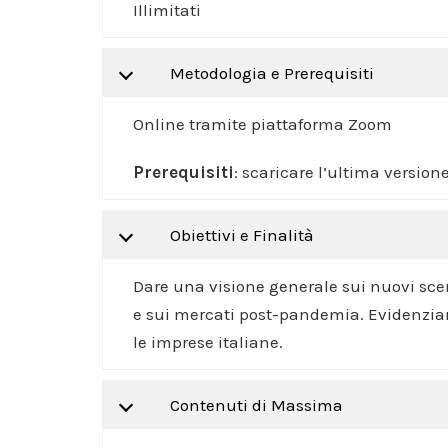
Illimitati
Metodologia e Prerequisiti
Online tramite piattaforma Zoom
Prerequisiti
: scaricare l’ultima versio
Obiettivi e Finalità
Dare una visione generale sui nuovi scen
e sui mercati post-pandemia. Evidenziare
le imprese italiane.
Contenuti di Massima