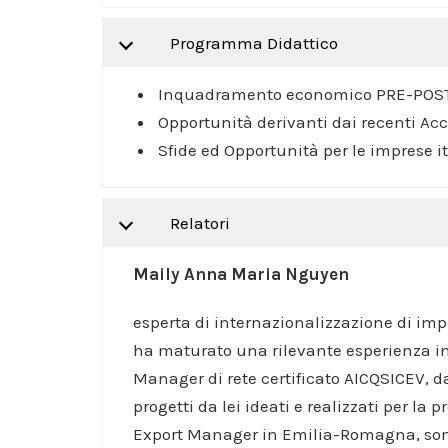
Programma Didattico
Inquadramento economico PRE-POS
Opportunità derivanti dai recenti Acc
Sfide ed Opportunità per le imprese i
Relatori
Maily Anna Maria Nguyen
esperta di internazionalizzazione di im
ha maturato una rilevante esperienza 
Manager di rete certificato AICQSICEV, da
progetti da lei ideati e realizzati per la
Export Manager in Emilia-Romagna, sono 