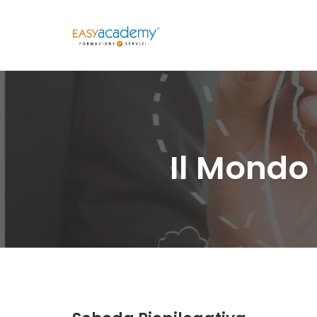
Skip
to
content
Il Mondo