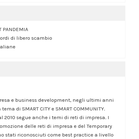
T PANDEMIA
ordi di libero scambio
taliane
presa e business development, negli ultimi anni
in tema di SMART CITY e SMART COMMUNITY.
l 2010 segue anche i temi di reti di impresa. I
 promozione delle reti di impresa e del Temporary
stati riconosciuti come best practice a livello