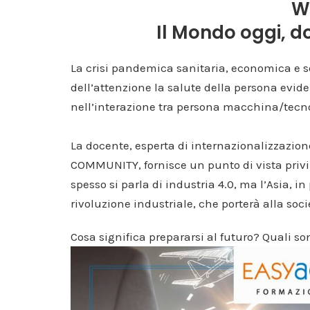
W
Il Mondo oggi, 
La crisi pandemica sanitaria, economica e so
dell’attenzione la salute della persona evi
nell’interazione tra persona macchina/tecn
La docente, esperta di internazionalizzazi
COMMUNITY, fornisce un punto di vista priv
spesso si parla di industria 4.0, ma l’Asia, in
rivoluzione industriale, che porterà alla soci
Cosa significa prepararsi al futuro? Quali so