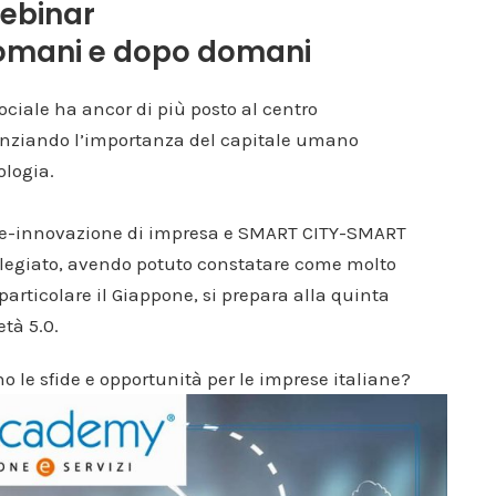
ebinar
domani e dopo domani
ciale ha ancor di più posto al centro
denziando l’importanza del capitale umano
ologia.
one-innovazione di impresa e SMART CITY-SMART
ilegiato, avendo potuto constatare come molto
 particolare il Giappone, si prepara alla quinta
età 5.0.
no le sfide e opportunità per le imprese italiane?