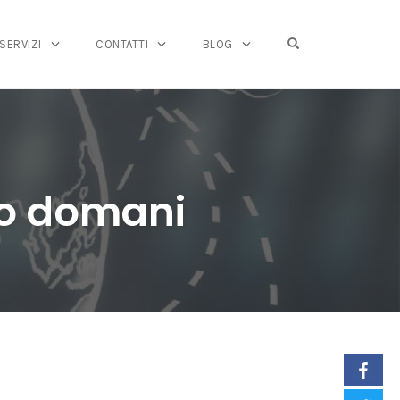
OPEN SEARCH FO
SERVIZI
CONTATTI
BLOG
po domani