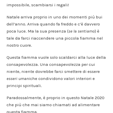
impossibile, scambiarsi i regali!
Natale arriva proprio in uno dei momenti più bui
dell’anno. Arriva quando fa freddo e c’è davvero
poca luce. Ma la sua presenza (
se la sentiamo
) è
tale da farci riaccendere una piccola fiamma nel
nostro cuore.
Questa fiamma vuole solo scaldarci alla luce della
consapevolezza. Una consapevolezza per cui
niente, niente dovrebbe farci smettere di essere
esseri umani
che condividono valori interiori e
principi spirituali.
Paradossalmente, è proprio in questo Natale 2020
che più che mai siamo chiamati ad alimentare
questa fiamma.