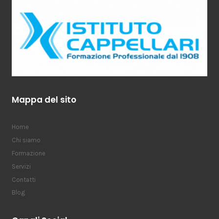
Mappa del sito
Home
Chi siamo
Formazione
Servizi
Contatti
Blog