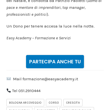
del Natale, e condotta da Patrizio Paoletti (
uomo di
pace e mentore di imprenditori, top manager,
professionisti e politici
).
Un Dono per tenere accesa la luce nella notte.
Easy Academy –
Formazione e Servizi
PARTECIPA ANCHE TU
Mail formazione@easyacademy.it
Tel 051.2910444
BOLOGNA ARCOVEGGIO
CORSO
CRESCITA