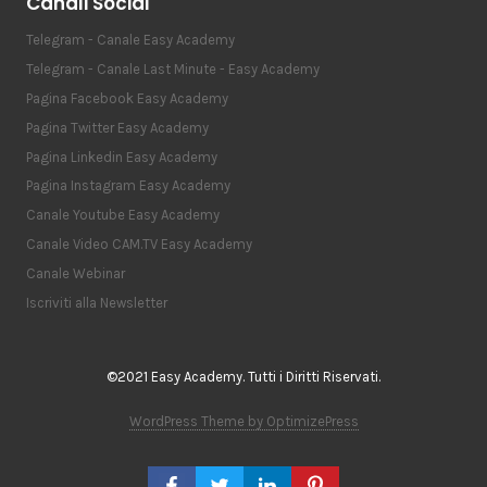
Canali Social
Telegram - Canale Easy Academy
Telegram - Canale Last Minute - Easy Academy
Pagina Facebook Easy Academy
Pagina Twitter Easy Academy
Pagina Linkedin Easy Academy
Pagina Instagram Easy Academy
Canale Youtube Easy Academy
Canale Video CAM.TV Easy Academy
Canale Webinar
Iscriviti alla Newsletter
©2021 Easy Academy. Tutti i Diritti Riservati.
WordPress Theme by OptimizePress