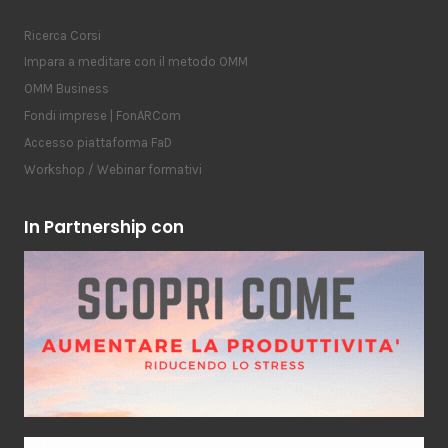
Ricerca Corsi
Impara a meditare con il metodo OMM
OMM Business
Fondi imprese | FonARCom
Accesso piattaforma FaD
Workshop / Webinar formativi
In Partnership con