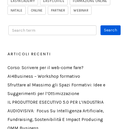
EASYACADEMY
EASYCOFFEE
FORMAZIONE ONLINE
NATALE
ONLINE
PARTNER
WEBINAR
ARTICOLI RECENTI
Corso: Scrivere per il web-come fare?
AI4Business – Workshop formativo
Sfruttare al Massimo gli Spazi Formativi: Idee e
Suggerimenti per l’Ottimizzazione
IL PRODUTTORE ESECUTIVO 5.0 PER L’INDUSTRIA
AUDIOVISIVA: Focus Su Intelligenza Artificiale,
Fundraising, Sostenibilità E Impact Producing
OMM Business