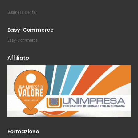
Business Center
Easy-Commerce
Easy-Commerce
Affiliato
Formazione