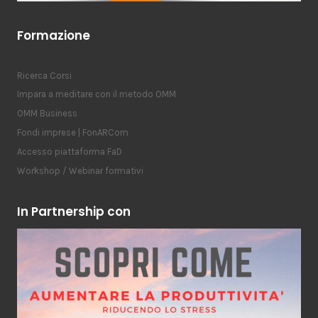
Formazione
Ricerca Corsi
Impara a meditare con il metodo OMM
OMM Business
Fondi imprese | FonARCom
Accesso piattaforma FaD
Workshop / Webinar formativi
In Partnership con