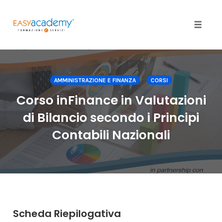
Toggle
naviga
Skip
to
content
AMMINISTRAZIONE E FINANZA
CORSI
Corso inFinance in Valutazioni
di Bilancio secondo i Principi
Contabili Nazionali
Scheda Riepilogativa