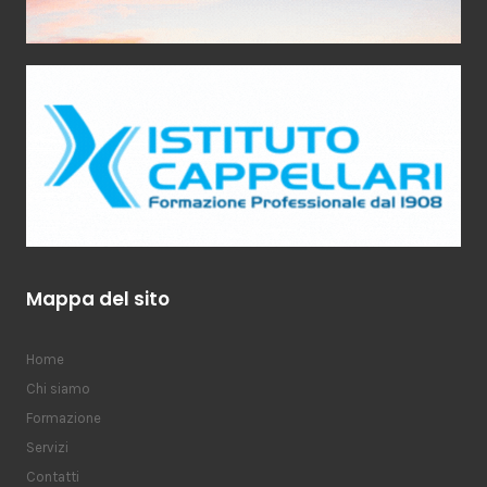
Mappa del sito
Home
Chi siamo
Formazione
Servizi
Contatti